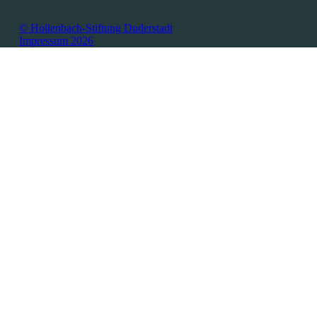
© Hollenbach-Stiftung Duderstadt
Impressum 2026